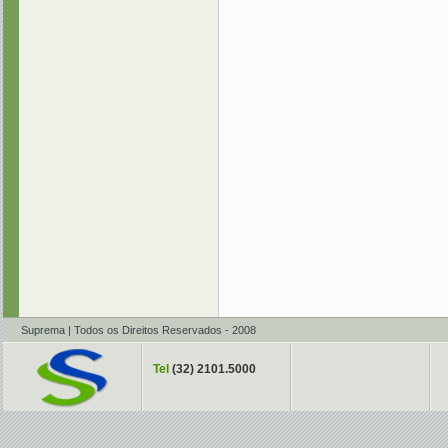
Suprema | Todos os Direitos Reservados - 2008
Tel
(32) 2101.5000