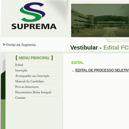
Portal da Suprema
Vestibular -
Edital F
EDITAL
Edital
EDITAL DE PROCESSO SELETIV
Inscrição
→
Acompanhe sua Inscrição
Manual do Candidato
Provas Anteriores
Documentos Bolsa Integral
Contato